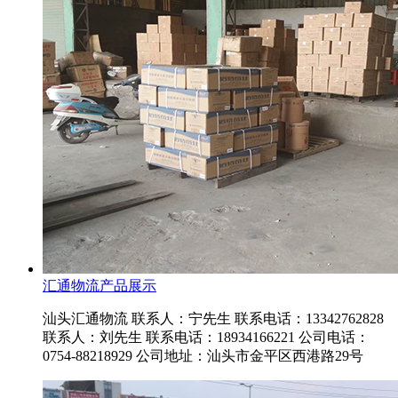
汇通物流产品展示
汕头汇通物流 联系人：宁先生 联系电话：13342762828
联系人：刘先生 联系电话：18934166221 公司电话：
0754-88218929 公司地址：汕头市金平区西港路29号