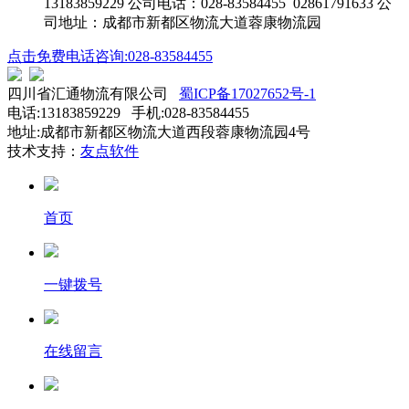
13183859229 公司电话：028-83584455 02861791633 公
司地址：成都市新都区物流大道蓉康物流园
点击免费电话咨询:028-83584455
四川省汇通物流有限公司
蜀ICP备17027652号-1
电话:13183859229 手机:028-83584455
地址:成都市新都区物流大道西段蓉康物流园4号
技术支持：
友点软件
首页
一键拨号
在线留言