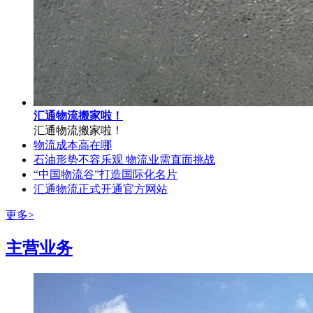
汇通物流搬家啦！
汇通物流搬家啦！
物流成本高在哪
石油形势不容乐观 物流业需直面挑战
“中国物流谷”打造国际化名片
汇通物流正式开通官方网站
更多>
主营业务