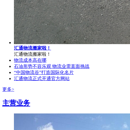
汇通物流搬家啦！
汇通物流搬家啦！
物流成本高在哪
石油形势不容乐观 物流业需直面挑战
“中国物流谷”打造国际化名片
汇通物流正式开通官方网站
更多>
主营业务