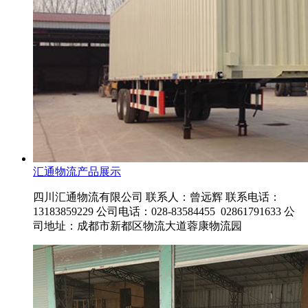
汇通物流产品展示
四川汇通物流有限公司 联系人：曾远辉 联系电话：
13183859229 公司电话：028-83584455 02861791633 公
司地址：成都市新都区物流大道蓉康物流园