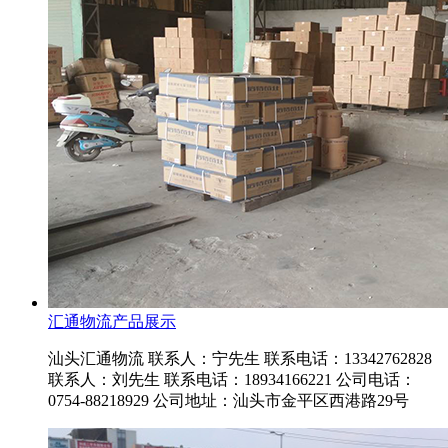
汇通物流产品展示
汕头汇通物流 联系人：宁先生 联系电话：13342762828
联系人：刘先生 联系电话：18934166221 公司电话：
0754-88218929 公司地址：汕头市金平区西港路29号