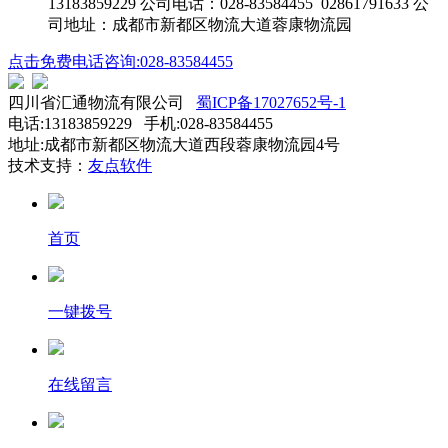
13183859229 公司电话：028-83584455 02861791633 公
司地址：成都市新都区物流大道蓉康物流园
点击免费电话咨询:028-83584455
四川省汇通物流有限公司
蜀ICP备17027652号-1
电话:13183859229 手机:028-83584455
地址:成都市新都区物流大道西段蓉康物流园4号
技术支持：
友点软件
首页
一键拨号
在线留言