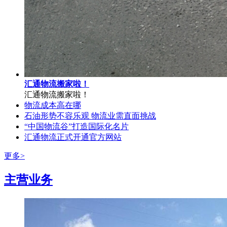
汇通物流搬家啦！
汇通物流搬家啦！
物流成本高在哪
石油形势不容乐观 物流业需直面挑战
“中国物流谷”打造国际化名片
汇通物流正式开通官方网站
更多>
主营业务