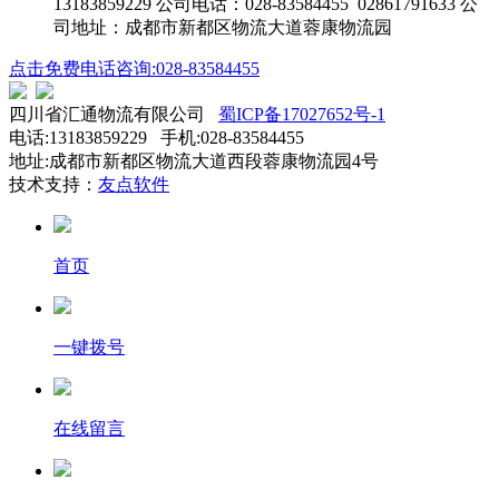
13183859229 公司电话：028-83584455 02861791633 公
司地址：成都市新都区物流大道蓉康物流园
点击免费电话咨询:028-83584455
四川省汇通物流有限公司
蜀ICP备17027652号-1
电话:13183859229 手机:028-83584455
地址:成都市新都区物流大道西段蓉康物流园4号
技术支持：
友点软件
首页
一键拨号
在线留言