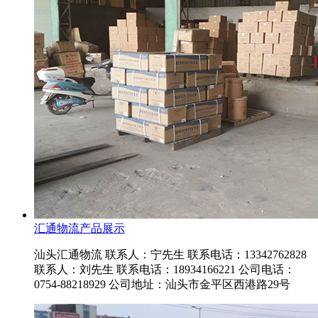
汇通物流产品展示
汕头汇通物流 联系人：宁先生 联系电话：13342762828
联系人：刘先生 联系电话：18934166221 公司电话：
0754-88218929 公司地址：汕头市金平区西港路29号